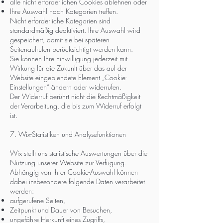
alle nicht erforderlichen Cookies ablehnen oder
Ihre Auswahl nach Kategorien treffen.
Nicht erforderliche Kategorien sind
standardmäßig deaktiviert. Ihre Auswahl wird
gespeichert, damit sie bei späteren
Seitenaufrufen berücksichtigt werden kann.
Sie können Ihre Einwilligung jederzeit mit
Wirkung für die Zukunft über das auf der
Website eingeblendete Element „Cookie-
Einstellungen“ ändern oder widerrufen.
Der Widerruf berührt nicht die Rechtmäßigkeit
der Verarbeitung, die bis zum Widerruf erfolgt
ist.
7. Wix-Statistiken und Analysefunktionen
Wix stellt uns statistische Auswertungen über die
Nutzung unserer Website zur Verfügung.
Abhängig von Ihrer Cookie-Auswahl können
dabei insbesondere folgende Daten verarbeitet
werden:
aufgerufene Seiten,
Zeitpunkt und Dauer von Besuchen,
ungefähre Herkunft eines Zugriffs,