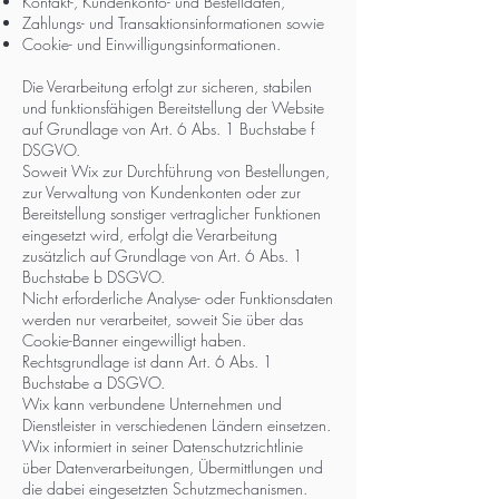
Kontakt-, Kundenkonto- und Bestelldaten,
Zahlungs- und Transaktionsinformationen sowie
Cookie- und Einwilligungsinformationen.
Die Verarbeitung erfolgt zur sicheren, stabilen
und funktionsfähigen Bereitstellung der Website
auf Grundlage von Art. 6 Abs. 1 Buchstabe f
DSGVO.
Soweit Wix zur Durchführung von Bestellungen,
zur Verwaltung von Kundenkonten oder zur
Bereitstellung sonstiger vertraglicher Funktionen
eingesetzt wird, erfolgt die Verarbeitung
zusätzlich auf Grundlage von Art. 6 Abs. 1
Buchstabe b DSGVO.
Nicht erforderliche Analyse- oder Funktionsdaten
werden nur verarbeitet, soweit Sie über das
Cookie-Banner eingewilligt haben.
Rechtsgrundlage ist dann Art. 6 Abs. 1
Buchstabe a DSGVO.
Wix kann verbundene Unternehmen und
Dienstleister in verschiedenen Ländern einsetzen.
Wix informiert in seiner Datenschutzrichtlinie
über Datenverarbeitungen, Übermittlungen und
die dabei eingesetzten Schutzmechanismen.