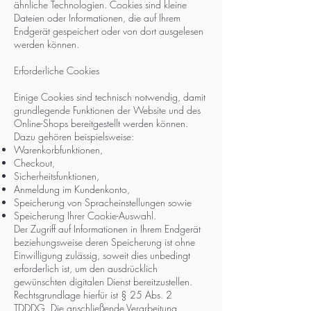
ähnliche Technologien. Cookies sind kleine
Dateien oder Informationen, die auf Ihrem
Endgerät gespeichert oder von dort ausgelesen
werden können.
Erforderliche Cookies
Einige Cookies sind technisch notwendig, damit
grundlegende Funktionen der Website und des
Online-Shops bereitgestellt werden können.
Dazu gehören beispielsweise:
Warenkorbfunktionen,
Checkout,
Sicherheitsfunktionen,
Anmeldung im Kundenkonto,
Speicherung von Spracheinstellungen sowie
Speicherung Ihrer Cookie-Auswahl.
Der Zugriff auf Informationen in Ihrem Endgerät
beziehungsweise deren Speicherung ist ohne
Einwilligung zulässig, soweit dies unbedingt
erforderlich ist, um den ausdrücklich
gewünschten digitalen Dienst bereitzustellen.
Rechtsgrundlage hierfür ist § 25 Abs. 2
TDDDG. Die anschließende Verarbeitung