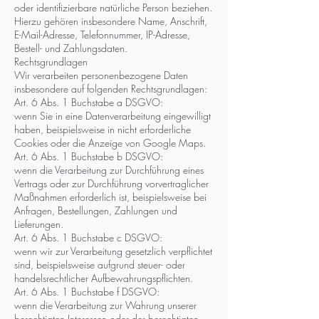
oder identifizierbare natürliche Person beziehen.
Hierzu gehören insbesondere Name, Anschrift,
E-Mail-Adresse, Telefonnummer, IP-Adresse,
Bestell- und Zahlungsdaten.
Rechtsgrundlagen
Wir verarbeiten personenbezogene Daten
insbesondere auf folgenden Rechtsgrundlagen:
Art. 6 Abs. 1 Buchstabe a DSGVO:
wenn Sie in eine Datenverarbeitung eingewilligt
haben, beispielsweise in nicht erforderliche
Cookies oder die Anzeige von Google Maps.
Art. 6 Abs. 1 Buchstabe b DSGVO:
wenn die Verarbeitung zur Durchführung eines
Vertrags oder zur Durchführung vorvertraglicher
Maßnahmen erforderlich ist, beispielsweise bei
Anfragen, Bestellungen, Zahlungen und
Lieferungen.
Art. 6 Abs. 1 Buchstabe c DSGVO:
wenn wir zur Verarbeitung gesetzlich verpflichtet
sind, beispielsweise aufgrund steuer- oder
handelsrechtlicher Aufbewahrungspflichten.
Art. 6 Abs. 1 Buchstabe f DSGVO:
wenn die Verarbeitung zur Wahrung unserer
berechtigten Interessen oder der berechtigten