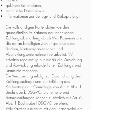
gekürzte Kartendaten,
technische Daten sowie
Informationen zur Betrugs- und Risikoprüfung.
Die vollständigen Kartendaten werden
grundsätzlich im Rahmen der technischen
Zahlungsabwicklung durch Wix Payments und
die daran beteiligten Zahlungsdienstleister,
Banken, Kartenorganisationen und
Abwicklungsunternehmen verarbeitet. Wir
erhalten regelmäßig nur die für die Zuordnung
und Abwicklung erforderlichen Zahlungs- und
Statusinformationen.
Die Verarbeitung erfolgt zur Durchführung des
Zahlungsauftrags und zur Erfüllung des
Kaufvertrags auf Grundlage von Art. 6 Abs. 1
Buchstabe b DSGVO. Sicherheits- und
Betrugsprüfungen können zusätzlich auf Art. 6
Abs. 1 Buchstabe f DSGVO beruhen.
Wix Payments arbeitet mit Zahlungsabwicklern,
Banken, Kartenorganisationen und weiteren
Finanzpartnern zusammen, die Transaktionen
ausführen, prüfen, autorisieren und abrechnen.