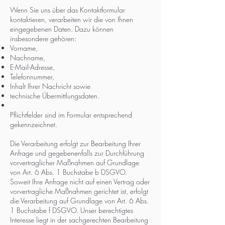
Wenn Sie uns über das Kontaktformular
kontaktieren, verarbeiten wir die von Ihnen
eingegebenen Daten. Dazu können
insbesondere gehören:
Vorname,
Nachname,
E-Mail-Adresse,
Telefonnummer,
Inhalt Ihrer Nachricht sowie
technische Übermittlungsdaten.
Pflichtfelder sind im Formular entsprechend
gekennzeichnet.
Die Verarbeitung erfolgt zur Bearbeitung Ihrer
Anfrage und gegebenenfalls zur Durchführung
vorvertraglicher Maßnahmen auf Grundlage
von Art. 6 Abs. 1 Buchstabe b DSGVO.
Soweit Ihre Anfrage nicht auf einen Vertrag oder
vorvertragliche Maßnahmen gerichtet ist, erfolgt
die Verarbeitung auf Grundlage von Art. 6 Abs.
1 Buchstabe f DSGVO. Unser berechtigtes
Interesse liegt in der sachgerechten Bearbeitung