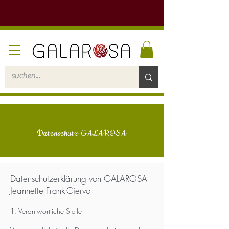
Datenschutz GALAROSA
Datenschutzerklärung von GALAROSA
Jeannette Frank-Ciervo
1. Verantwortliche Stelle