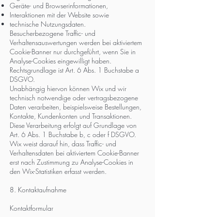
Geräte- und Browserinformationen,
Interaktionen mit der Website sowie
technische Nutzungsdaten.
Besucherbezogene Traffic- und
Verhaltensauswertungen werden bei aktiviertem
Cookie-Banner nur durchgeführt, wenn Sie in
Analyse-Cookies eingewilligt haben.
Rechtsgrundlage ist Art. 6 Abs. 1 Buchstabe a
DSGVO.
Unabhängig hiervon können Wix und wir
technisch notwendige oder vertragsbezogene
Daten verarbeiten, beispielsweise Bestellungen,
Kontakte, Kundenkonten und Transaktionen.
Diese Verarbeitung erfolgt auf Grundlage von
Art. 6 Abs. 1 Buchstabe b, c oder f DSGVO.
Wix weist darauf hin, dass Traffic- und
Verhaltensdaten bei aktiviertem Cookie-Banner
erst nach Zustimmung zu Analyse-Cookies in
den Wix-Statistiken erfasst werden.
8. Kontaktaufnahme
Kontaktformular