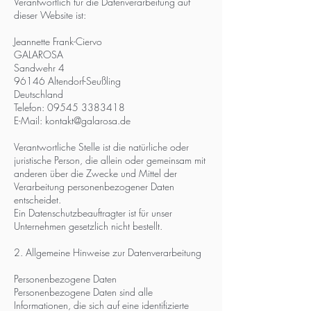
Verantwortlich für die Datenverarbeitung auf
dieser Website ist:
Jeannette Frank-Ciervo
GALAROSA
Sandwehr 4
96146 Altendorf-Seußling
Deutschland
Telefon:
09545 3383418
E-Mail: kontakt@galarosa.de
Verantwortliche Stelle ist die natürliche oder
juristische Person, die allein oder gemeinsam mit
anderen über die Zwecke und Mittel der
Verarbeitung personenbezogener Daten
entscheidet.
Ein Datenschutzbeauftragter ist für unser
Unternehmen gesetzlich nicht bestellt.
2. Allgemeine Hinweise zur Datenverarbeitung
Personenbezogene Daten
Personenbezogene Daten sind alle
Informationen, die sich auf eine identifizierte