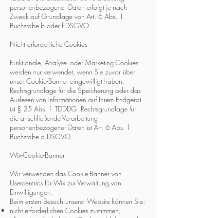
personenbezogener Daten erfolgt je nach
Zweck auf Grundlage von Art. 6 Abs. 1
Buchstabe b oder f DSGVO.
Nicht erforderliche Cookies
Funktionale, Analyse- oder Marketing-Cookies
werden nur verwendet, wenn Sie zuvor über
unser Cookie-Banner eingewilligt haben.
Rechtsgrundlage für die Speicherung oder das
Auslesen von Informationen auf Ihrem Endgerät
ist § 25 Abs. 1 TDDDG. Rechtsgrundlage für
die anschließende Verarbeitung
personenbezogener Daten ist Art. 6 Abs. 1
Buchstabe a DSGVO.
Wix-Cookie-Banner
Wir verwenden das Cookie-Banner von
Usercentrics für Wix zur Verwaltung von
Einwilligungen.
Beim ersten Besuch unserer Website können Sie:
nicht erforderlichen Cookies zustimmen,