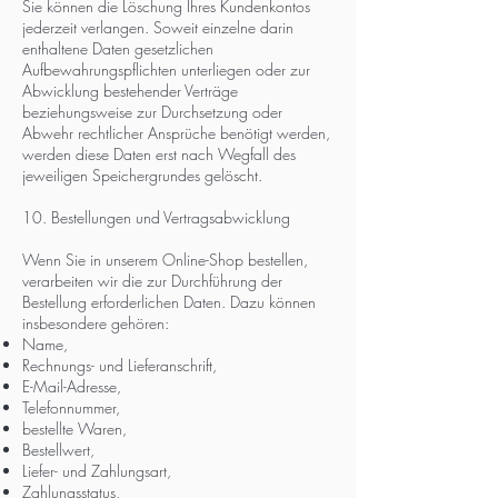
Sie können die Löschung Ihres Kundenkontos
jederzeit verlangen. Soweit einzelne darin
enthaltene Daten gesetzlichen
Aufbewahrungspflichten unterliegen oder zur
Abwicklung bestehender Verträge
beziehungsweise zur Durchsetzung oder
Abwehr rechtlicher Ansprüche benötigt werden,
werden diese Daten erst nach Wegfall des
jeweiligen Speichergrundes gelöscht.
10. Bestellungen und Vertragsabwicklung
Wenn Sie in unserem Online-Shop bestellen,
verarbeiten wir die zur Durchführung der
Bestellung erforderlichen Daten. Dazu können
insbesondere gehören:
Name,
Rechnungs- und Lieferanschrift,
E-Mail-Adresse,
Telefonnummer,
bestellte Waren,
Bestellwert,
Liefer- und Zahlungsart,
Zahlungsstatus,