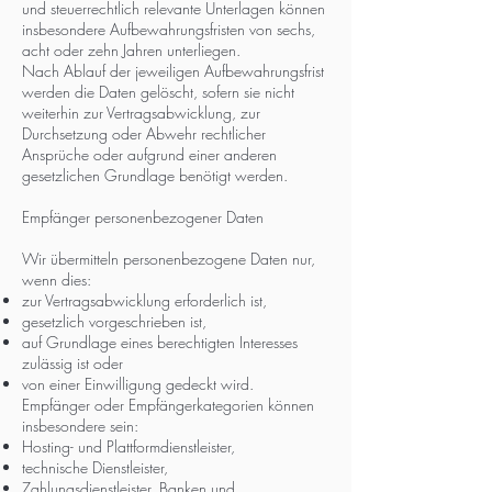
und steuerrechtlich relevante Unterlagen können
insbesondere Aufbewahrungsfristen von sechs,
acht oder zehn Jahren unterliegen.
Nach Ablauf der jeweiligen Aufbewahrungsfrist
werden die Daten gelöscht, sofern sie nicht
weiterhin zur Vertragsabwicklung, zur
Durchsetzung oder Abwehr rechtlicher
Ansprüche oder aufgrund einer anderen
gesetzlichen Grundlage benötigt werden.
Empfänger personenbezogener Daten
Wir übermitteln personenbezogene Daten nur,
wenn dies:
zur Vertragsabwicklung erforderlich ist,
gesetzlich vorgeschrieben ist,
auf Grundlage eines berechtigten Interesses
zulässig ist oder
von einer Einwilligung gedeckt wird.
Empfänger oder Empfängerkategorien können
insbesondere sein:
Hosting- und Plattformdienstleister,
technische Dienstleister,
Zahlungsdienstleister, Banken und