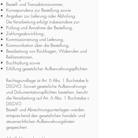
Bestell- und Transaktionsnummer,
Korrespondenz zur Bestellung sowie
Angaben zur Lieferung oder Abholung.
Die Verarbeitung erfolgt insbesondere zur:
Prüfung und Annahme der Bestellung,
Zahlungsabwicklung,
Kommissionierung und Lieferung,
Kommunikation über die Bestellung,
Bearbeitung von Rückfragen, Widerrufen und
Reklamationen,
Buchhaltung sowie
Erfüllung gesetzlicher Aufbewahrungspflichten.
Rechtsgrundlage ist Art. 6 Abs. 1 Buchstabe b
DSGVO. Soweit gesetzliche Aufbewahrungs-
und Dokumentationspflichten bestehen, beruht
die Verarbeitung auf Art. 6 Abs. 1 Buchstabe c
DSGVO.
Bestell- und Abrechnungsunterlagen werden
entsprechend den gesetzlichen handels- und
steuerrechtlichen Aufbewahrungsfristen
gespeichert.