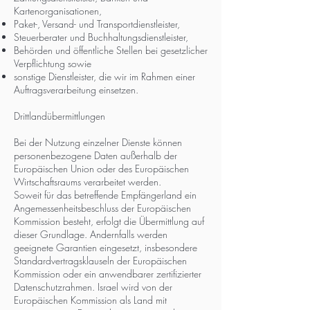
Kartenorganisationen,
Paket-, Versand- und Transportdienstleister,
Steuerberater und Buchhaltungsdienstleister,
Behörden und öffentliche Stellen bei gesetzlicher
Verpflichtung sowie
sonstige Dienstleister, die wir im Rahmen einer
Auftragsverarbeitung einsetzen.
Drittlandübermittlungen
Bei der Nutzung einzelner Dienste können
personenbezogene Daten außerhalb der
Europäischen Union oder des Europäischen
Wirtschaftsraums verarbeitet werden.
Soweit für das betreffende Empfängerland ein
Angemessenheitsbeschluss der Europäischen
Kommission besteht, erfolgt die Übermittlung auf
dieser Grundlage. Andernfalls werden
geeignete Garantien eingesetzt, insbesondere
Standardvertragsklauseln der Europäischen
Kommission oder ein anwendbarer zertifizierter
Datenschutzrahmen. Israel wird von der
Europäischen Kommission als Land mit