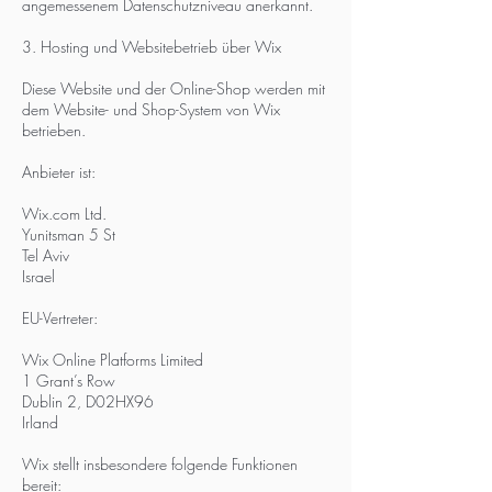
angemessenem Datenschutzniveau anerkannt.
3. Hosting und Websitebetrieb über Wix
Diese Website und der Online-Shop werden mit
dem Website- und Shop-System von Wix
betrieben.
Anbieter ist:
Wix.com Ltd.
Yunitsman 5 St
Tel Aviv
Israel
EU-Vertreter:
Wix Online Platforms Limited
1 Grant’s Row
Dublin 2, D02HX96
Irland
Wix stellt insbesondere folgende Funktionen
bereit: