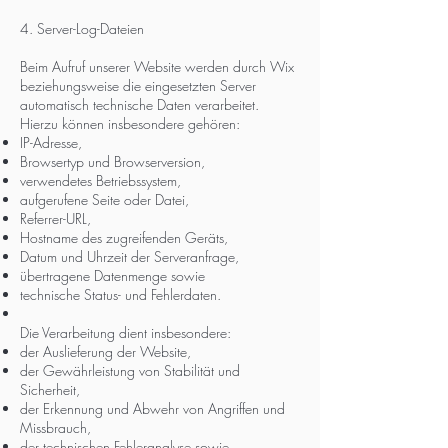
4. Server-Log-Dateien
Beim Aufruf unserer Website werden durch Wix
beziehungsweise die eingesetzten Server
automatisch technische Daten verarbeitet.
Hierzu können insbesondere gehören:
IP-Adresse,
Browsertyp und Browserversion,
verwendetes Betriebssystem,
aufgerufene Seite oder Datei,
Referrer-URL,
Hostname des zugreifenden Geräts,
Datum und Uhrzeit der Serveranfrage,
übertragene Datenmenge sowie
technische Status- und Fehlerdaten.
Die Verarbeitung dient insbesondere:
der Auslieferung der Website,
der Gewährleistung von Stabilität und
Sicherheit,
der Erkennung und Abwehr von Angriffen und
Missbrauch,
der technischen Fehleranalyse sowie