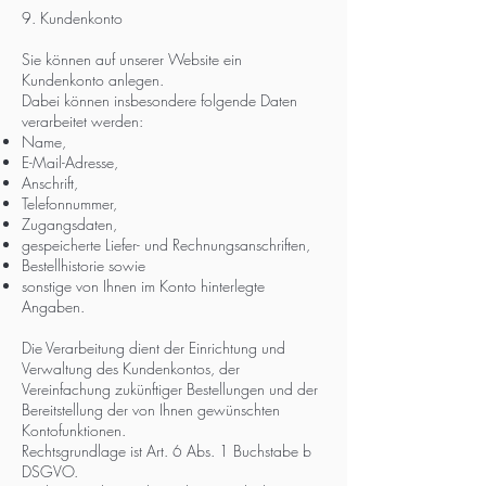
9. Kundenkonto
Sie können auf unserer Website ein
Kundenkonto anlegen.
Dabei können insbesondere folgende Daten
verarbeitet werden:
Name,
E-Mail-Adresse,
Anschrift,
Telefonnummer,
Zugangsdaten,
gespeicherte Liefer- und Rechnungsanschriften,
Bestellhistorie sowie
sonstige von Ihnen im Konto hinterlegte
Angaben.
Die Verarbeitung dient der Einrichtung und
Verwaltung des Kundenkontos, der
Vereinfachung zukünftiger Bestellungen und der
Bereitstellung der von Ihnen gewünschten
Kontofunktionen.
Rechtsgrundlage ist Art. 6 Abs. 1 Buchstabe b
DSGVO.