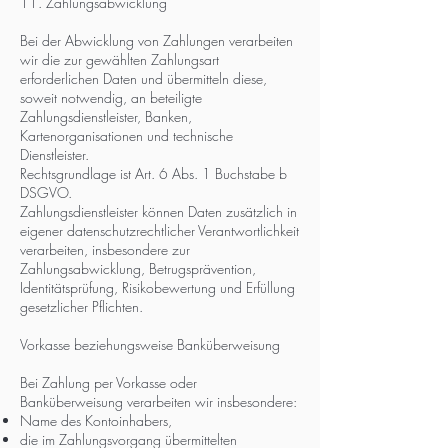
11. Zahlungsabwicklung
Bei der Abwicklung von Zahlungen verarbeiten
wir die zur gewählten Zahlungsart
erforderlichen Daten und übermitteln diese,
soweit notwendig, an beteiligte
Zahlungsdienstleister, Banken,
Kartenorganisationen und technische
Dienstleister.
Rechtsgrundlage ist Art. 6 Abs. 1 Buchstabe b
DSGVO.
Zahlungsdienstleister können Daten zusätzlich in
eigener datenschutzrechtlicher Verantwortlichkeit
verarbeiten, insbesondere zur
Zahlungsabwicklung, Betrugsprävention,
Identitätsprüfung, Risikobewertung und Erfüllung
gesetzlicher Pflichten.
Vorkasse beziehungsweise Banküberweisung
Bei Zahlung per Vorkasse oder
Banküberweisung verarbeiten wir insbesondere:
Name des Kontoinhabers,
die im Zahlungsvorgang übermittelten