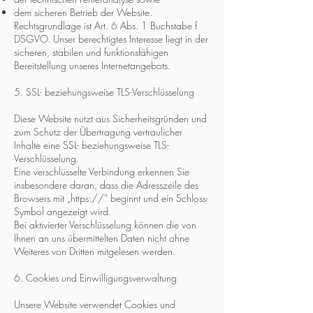
dem sicheren Betrieb der Website.
Rechtsgrundlage ist Art. 6 Abs. 1 Buchstabe f
DSGVO. Unser berechtigtes Interesse liegt in der
sicheren, stabilen und funktionsfähigen
Bereitstellung unseres Internetangebots.
5. SSL- beziehungsweise TLS-Verschlüsselung
Diese Website nutzt aus Sicherheitsgründen und
zum Schutz der Übertragung vertraulicher
Inhalte eine SSL- beziehungsweise TLS-
Verschlüsselung.
Eine verschlüsselte Verbindung erkennen Sie
insbesondere daran, dass die Adresszeile des
Browsers mit „https://“ beginnt und ein Schloss-
Symbol angezeigt wird.
Bei aktivierter Verschlüsselung können die von
Ihnen an uns übermittelten Daten nicht ohne
Weiteres von Dritten mitgelesen werden.
6. Cookies und Einwilligungsverwaltung
Unsere Website verwendet Cookies und