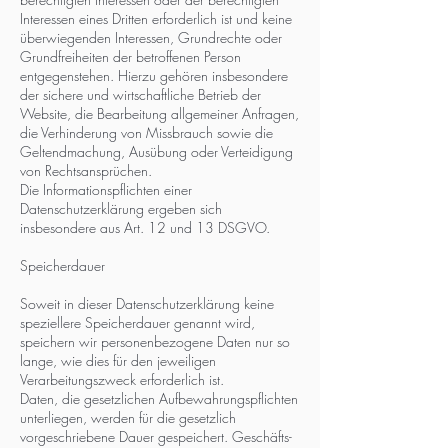
Interessen eines Dritten erforderlich ist und keine
überwiegenden Interessen, Grundrechte oder
Grundfreiheiten der betroffenen Person
entgegenstehen. Hierzu gehören insbesondere
der sichere und wirtschaftliche Betrieb der
Website, die Bearbeitung allgemeiner Anfragen,
die Verhinderung von Missbrauch sowie die
Geltendmachung, Ausübung oder Verteidigung
von Rechtsansprüchen.
Die Informationspflichten einer
Datenschutzerklärung ergeben sich
insbesondere aus Art. 12 und 13 DSGVO.
Speicherdauer
Soweit in dieser Datenschutzerklärung keine
speziellere Speicherdauer genannt wird,
speichern wir personenbezogene Daten nur so
lange, wie dies für den jeweiligen
Verarbeitungszweck erforderlich ist.
Daten, die gesetzlichen Aufbewahrungspflichten
unterliegen, werden für die gesetzlich
vorgeschriebene Dauer gespeichert. Geschäfts-