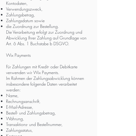
Kontodaten,
Verwendungszweck,
Zahlungsbetrag,
Zahlungsdatum sowie
die Zuordnung zur Bestellung.
Die Verarbeitung erfolgt zur Zuordnung und
Abwicklung Ihrer Zahlung auf Grundlage von
Art. 6 Abs. 1 Buchstabe b DSGVO.
Wix Payments
Für Zahlungen mit Kredit- oder Debitkarte
verwenden wir Wix Payments.
Im Rahmen der Zahlungsabwicklung können
insbesondere folgende Daten verarbeitet
werden:
Name,
Rechnungsanschrift,
E-Mail-Adresse,
Bestell- und Zahlungsbetrag,
Währung,
Transaktions- und Bestellnummer,
Zahlungsstatus,
Kartenart,