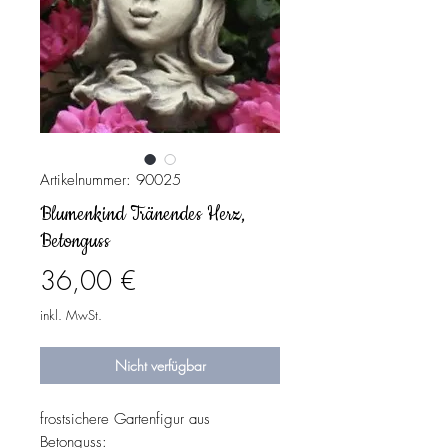
Artikelnummer: 90025
Blumenkind Tränendes Herz,
Betonguss
Preis
36,00 €
inkl. MwSt.
Nicht verfügbar
frostsichere Gartenfigur aus
Betonguss: