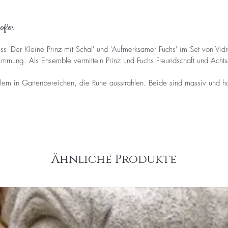
roflor
s 'Der Kleine Prinz mit Schal' und 'Aufmerksamer Fuchs' im Set von Vidrof
mmung. Als Ensemble vermitteln Prinz und Fuchs Freundschaft und Achtsa
lem in Gartenbereichen, die Ruhe ausstrahlen. Beide sind massiv und ho
Ähnliche Produkte