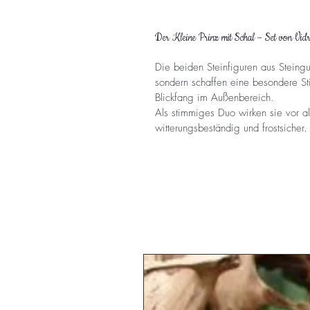
Der Kleine Prinz mit Schal – Set von Vid
Die beiden Steinfiguren aus Steingus
sondern schaffen eine besondere Sti
Blickfang im Außenbereich.
Als stimmiges Duo wirken sie vor al
witterungsbeständig und frostsicher.