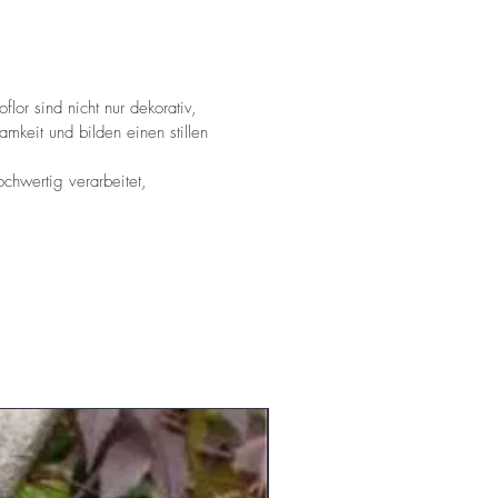
lor sind nicht nur dekorativ,
mkeit und bilden einen stillen
chwertig verarbeitet,
am Lager