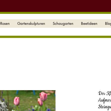
Rosen
Gartenskulpturen
Schaugarten
Beetideen
Blo
Der Kl
Aufmer
Steingu