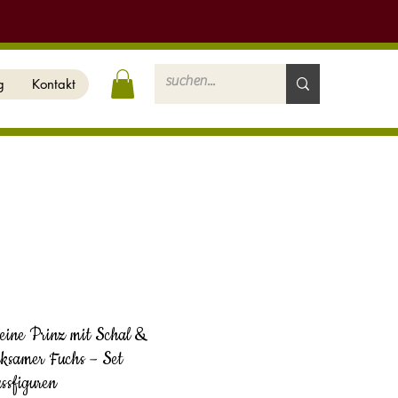
g
Kontakt
eine Prinz mit Schal &
ksamer Fuchs – Set
ssfiguren