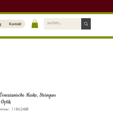
g
Kontakt
 Venezianische Maske, Steinguss
 Optik
nummer: 118624BR