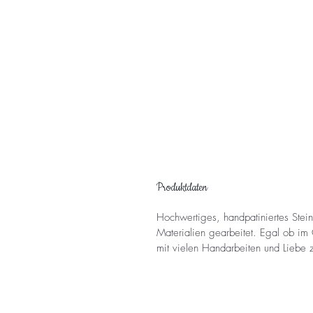
Produktdaten
Hochwertiges, handpatiniertes Steing
Materialien gearbeitet. Egal ob im 
mit vielen Handarbeiten und Liebe z