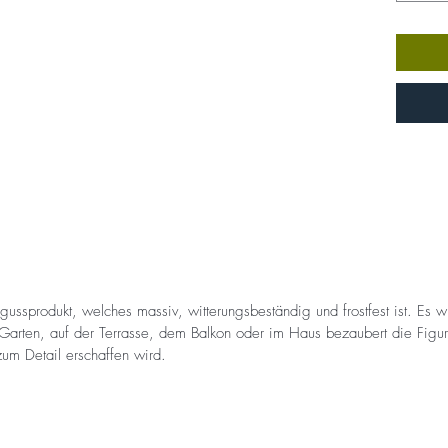
ussprodukt, welches massiv, witterungsbeständig und frostfest ist. Es wi
Garten, auf der Terrasse, dem Balkon oder im Haus bezaubert die Figur 
um Detail erschaffen wird.