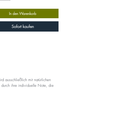
In den Warenkorb
Sofort kaufen
rd ausschließlich mit natürlichen
durch ihre individuelle Note, die