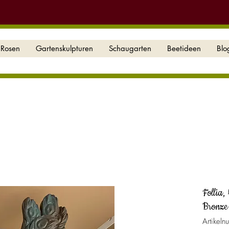
Rosen
Gartenskulpturen
Schaugarten
Beetideen
Blo
Follia,
Bronze
Artikel