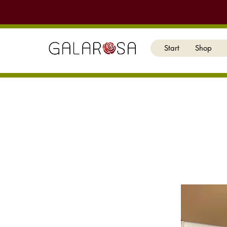
Start
Shop