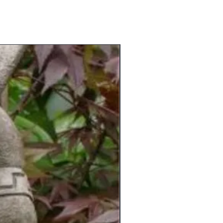
am Lager