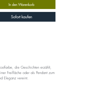
In den Warenkorb
Sofort kaufen
ostfarbe, die Geschichten erzählt,
einer Freifläche oder als Pendant zum
d Eleganz vereint.