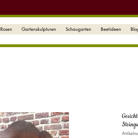
Rosen
Gartenskulpturen
Schaugarten
Beetideen
Blo
Gesicht
Steing
Artikel