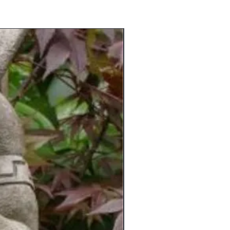
am Lager