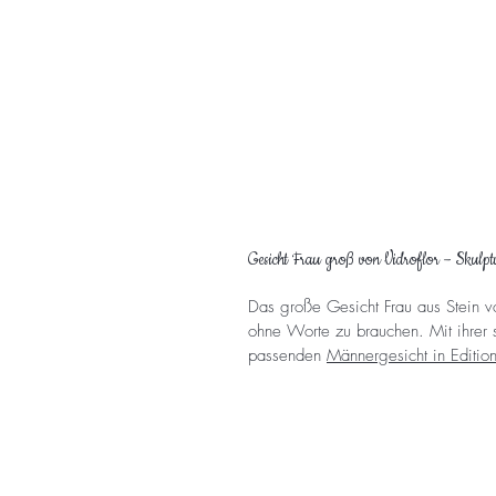
Gesicht Frau groß von Vidroflor – Skulpt
Das große Gesicht Frau aus Stein vo
ohne Worte zu brauchen. Mit ihrer st
passenden
Männergesicht in Editio