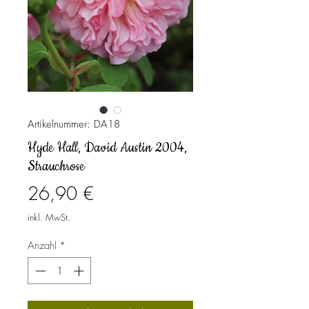
Artikelnummer: DA18
Hyde Hall, David Austin 2004,
Strauchrose
Preis
26,90 €
inkl. MwSt.
Anzahl
*