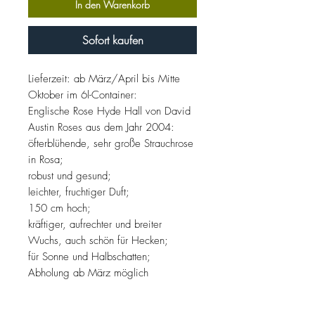
In den Warenkorb
Sofort kaufen
Lieferzeit: ab März/April bis Mitte
Oktober im 6l-Container:
Englische Rose Hyde Hall von David
Austin Roses aus dem Jahr 2004:
öfterblühende, sehr große Strauchrose
in Rosa;
robust und gesund;
leichter, fruchtiger Duft;
150 cm hoch;
kräftiger, aufrechter und breiter
Wuchs, auch schön für Hecken;
für Sonne und Halbschatten;
Abholung ab März möglich