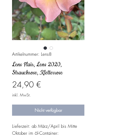
Artikelnummer: Lens8
Lens Flair, Lens 2020,
Strauchrose, Kletterrose
Preis
24,90 €
inkl. MwSt.
Nicht verfügbar
Lieferzeit: ab März/April bis Mitte
Oktober im 6l-Container: