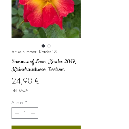
Artikelnummer: Kordes18
Summer of Love, Kordes 2017,
Kleinstrauchrose, Beetrose
Preis
24,90 €
inkl. MwSt.
Anzahl
*