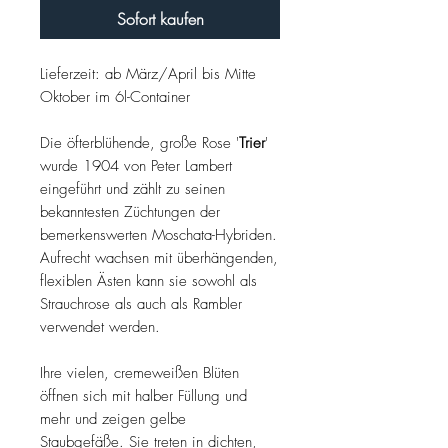
Sofort kaufen
Lieferzeit: ab März/April bis Mitte
Oktober im 6l-Container
Die öfterblühende, große Rose '
Trier
'
wurde 1904 von Peter Lambert
eingeführt und zählt zu seinen
bekanntesten Züchtungen der
bemerkenswerten Moschata-Hybriden.
Aufrecht wachsen mit überhängenden,
flexiblen Ästen kann sie sowohl als
Strauchrose als auch als Rambler
verwendet werden.
Ihre vielen, cremeweißen Blüten
öffnen sich mit halber Füllung und
mehr und zeigen gelbe
Staubgefäße. Sie treten in dichten,