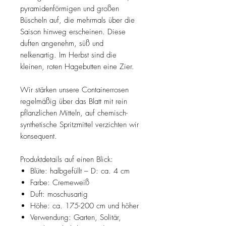
pyramidenförmigen und großen
Büscheln auf, die mehrmals über die
Saison hinweg erscheinen. Diese
duften angenehm, süß und
nelkenartig. Im Herbst sind die
kleinen, roten Hagebutten eine Zier.
Wir stärken unsere Containerrosen
regelmäßig über das Blatt mit rein
pflanzlichen Mitteln, auf chemisch-
synthetische Spritzmittel verzichten wir
konsequent.
Produktdetails auf einen Blick:
Blüte: halbgefüllt – D: ca. 4 cm
Farbe: Cremeweiß
Duft: moschusartig
Höhe: ca. 175-200 cm und höher
Verwendung: Garten, Solitär,