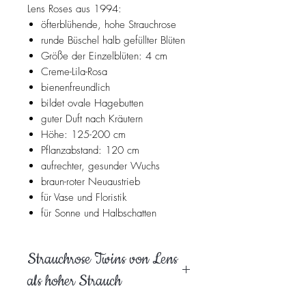
Lens Roses aus 1994:
öfterblühende, hohe Strauchrose
runde Büschel halb gefüllter Blüten
Größe der Einzelblüten: 4 cm
Creme-Lila-Rosa
bienenfreundlich
bildet ovale Hagebutten
guter Duft nach Kräutern
Höhe: 125-200 cm
Pflanzabstand: 120 cm
aufrechter, gesunder Wuchs
braun-roter Neuaustrieb
für Vase und Floristik
für Sonne und Halbschatten
Strauchrose Twins von Lens
als hoher Strauch