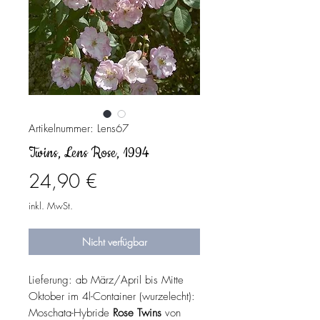
Artikelnummer: Lens67
Twins, Lens Rose, 1994
Preis
24,90 €
inkl. MwSt.
Nicht verfügbar
Lieferung: ab März/April bis Mitte
Oktober im 4l-Container (wurzelecht):
Moschata-Hybride
Rose Twins
von