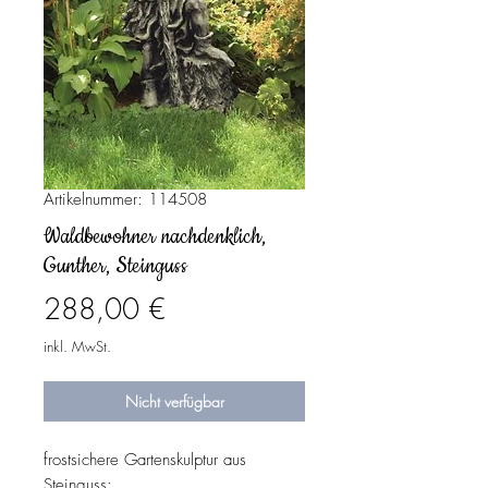
Artikelnummer: 114508
Waldbewohner nachdenklich,
Gunther, Steinguss
Preis
288,00 €
inkl. MwSt.
Nicht verfügbar
frostsichere Gartenskulptur aus
Steinguss: