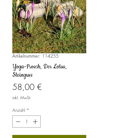
Artikelnummer: 114255
Yoga-Frosch, Der Lotus,
Steinguss
Preis
58,00 €
inkl. MwSt.
Anzahl
*