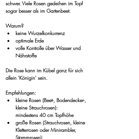
schwer. Viele Rosen gedeihen im Topf 
sogar besser als im Gartenbeet.
Warum?
keine Wurzelkonkurrenz
optimale Erde
volle Kontrolle über Wasser und 
Nährstoffe
Die Rose kann im Kübel ganz für sich 
allein 'Königin' sein.
Empfehlungen:
kleine Rosen (Beet-, Bodendecker-, 
kleine Strauchrosen):
mindestens 40 cm Topfhöhe
große Rosen (Strauchrosen, kleine 
Kletterrosen oder Minirambler, 
Stammrosen):