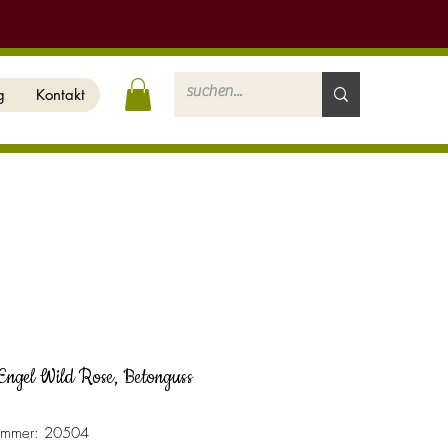
g
Kontakt
Engel Wild Rose, Betonguss
nummer: 20504