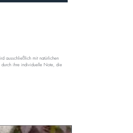
rd ausschließlich mit natürlichen
durch ihre individuelle Note, die
am Lager