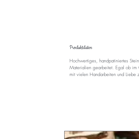
Produktdaten
Hochwertiges, handpatiniertes Steing
Materialien gearbeitet. Egal ob im 
mit vielen Handarbeiten und Liebe z