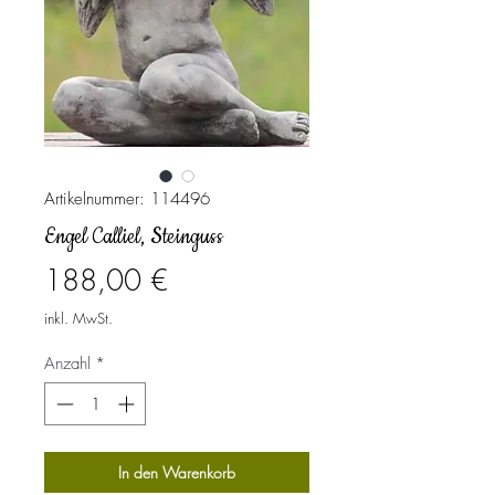
Artikelnummer: 114496
Engel Calliel, Steinguss
Preis
188,00 €
inkl. MwSt.
Anzahl
*
In den Warenkorb