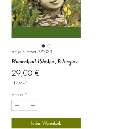
Artikelnummer: 90033
Blumenkind Hibiskus, Betonguss
Preis
29,00 €
inkl. MwSt.
Anzahl
*
In den Warenkorb