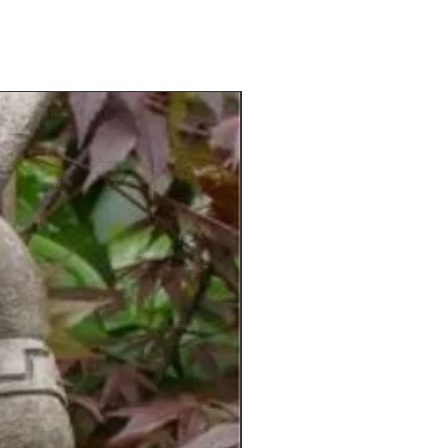
am Lager