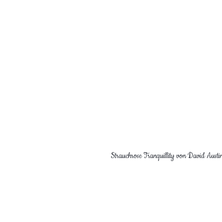
Strauchrose Tranquillity von David Austi