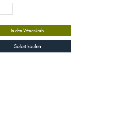
In den Warenkorb
Sofort kaufen