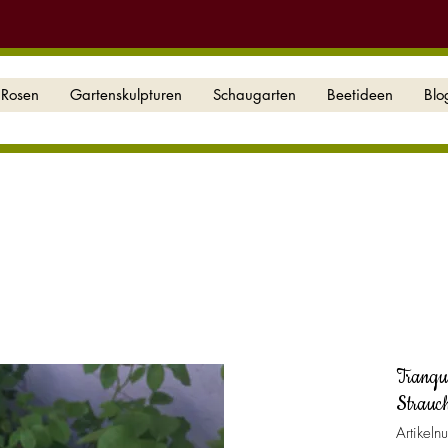
Rosen
Gartenskulpturen
Schaugarten
Beetideen
Blo
Tranqu
Strauch
Artikel