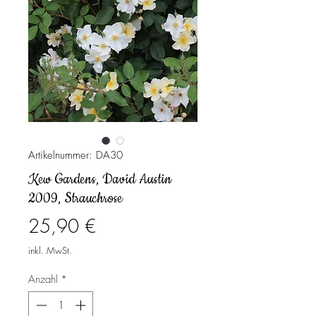
Artikelnummer: DA30
Kew Gardens, David Austin
2009, Strauchrose
Preis
25,90 €
inkl. MwSt.
Anzahl
*