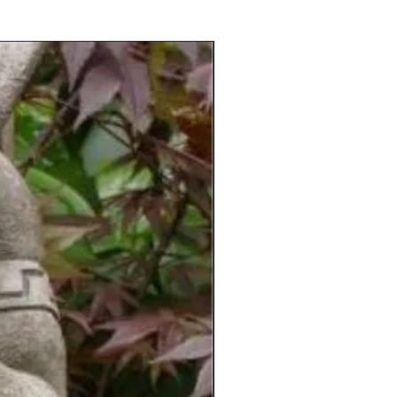
am Lager