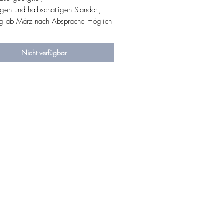
igen und halbschattigen Standort;
g ab März nach Absprache möglich
Nicht verfügbar