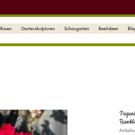
Rosen
Gartenskulpturen
Schaugarten
Beetideen
Blo
Pagani
Ramble
Artikel