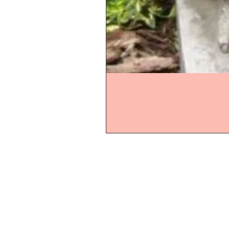
Start
Online-Shop
Online-Ö
Schaugarten