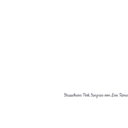
Strauchrose Pink Surprise von Lens Roses