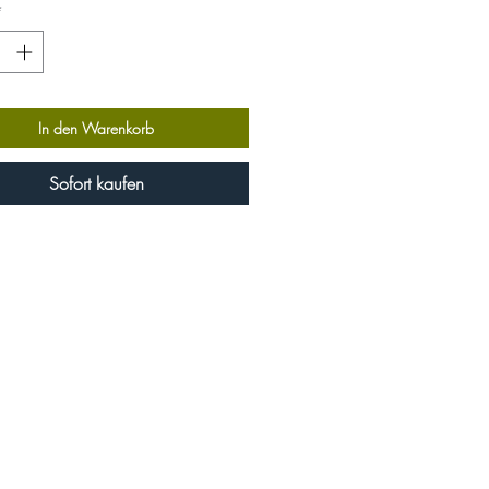
*
In den Warenkorb
Sofort kaufen