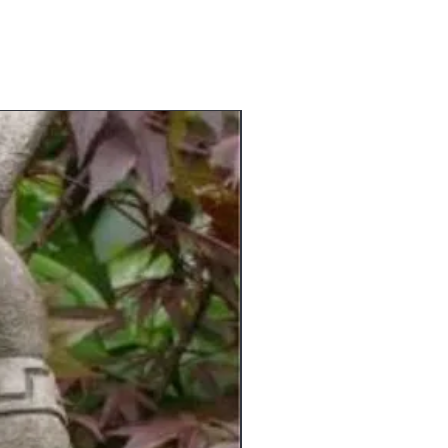
am Lager