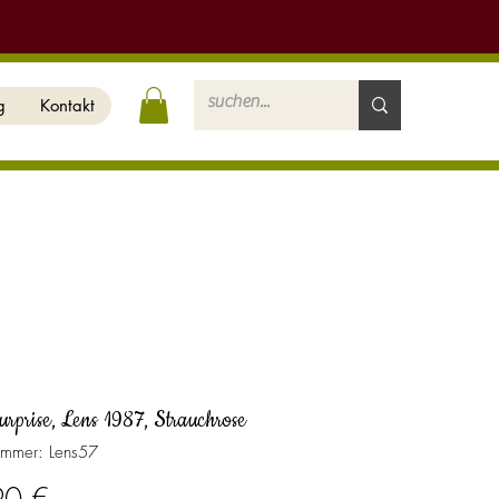
g
Kontakt
rprise, Lens 1987, Strauchrose
nummer: Lens57
Preis