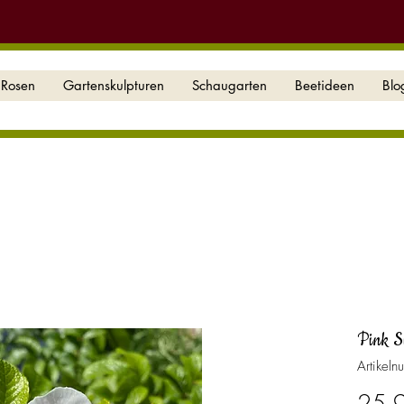
Rosen
Gartenskulpturen
Schaugarten
Beetideen
Blo
Pink Su
Artikel