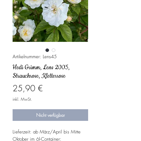
Artikelnummer: Lens45
Hedi Grimm, Lens 2005,
Strauchrose, Kletterrose
Preis
25,90 €
inkl. MwSt.
Nicht verfügbar
Lieferzeit: ab März/April bis Mitte
Oktober im 6l-Container: