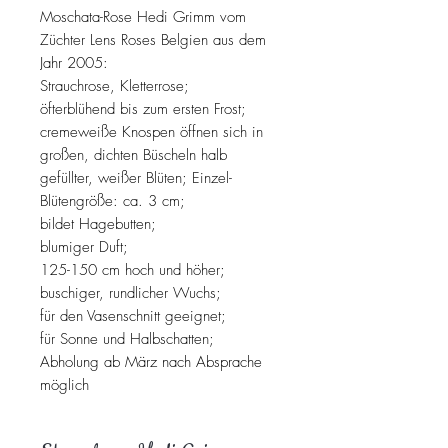
Moschata-Rose Hedi Grimm vom
Züchter Lens Roses Belgien aus dem
Jahr 2005:
Strauchrose, Kletterrose;
öfterblühend bis zum ersten Frost;
cremeweiße Knospen öffnen sich in
großen, dichten Büscheln halb
gefüllter, weißer Blüten; Einzel-
Blütengröße: ca. 3 cm;
bildet Hagebutten;
blumiger Duft;
125-150 cm hoch und höher;
buschiger, rundlicher Wuchs;
für den Vasenschnitt geeignet;
für Sonne und Halbschatten;
Abholung ab März nach Absprache
möglich