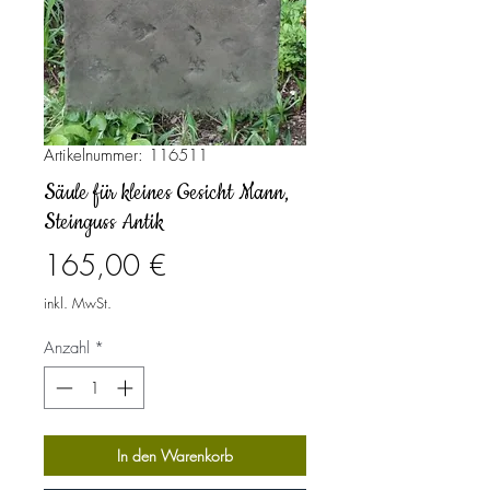
Artikelnummer: 116511
Säule für kleines Gesicht Mann,
Steinguss Antik
Preis
165,00 €
inkl. MwSt.
Anzahl
*
In den Warenkorb