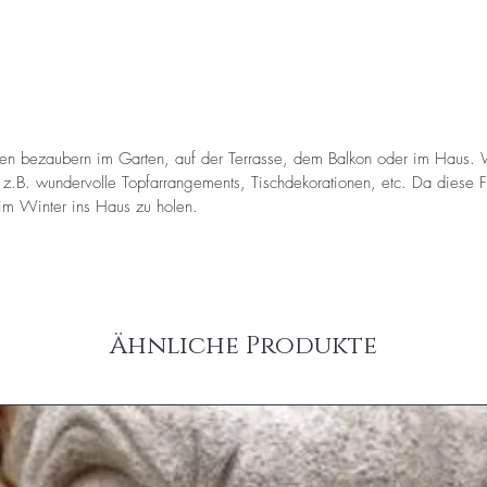
uren bezaubern im Garten, auf der Terrasse, dem Balkon oder im Haus. 
 z.B. wundervolle Topfarrangements, Tischdekorationen, etc. Da diese Fig
 im Winter ins Haus zu holen.
Ähnliche Produkte