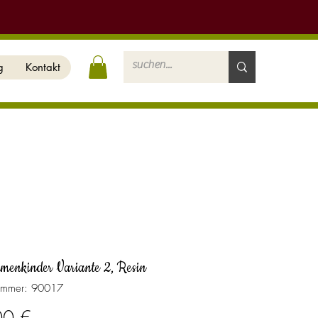
g
Kontakt
umenkinder Variante 2, Resin
nummer: 90017
Preis