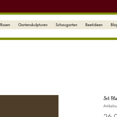
Rosen
Gartenskulpturen
Schaugarten
Beetideen
Blo
Set Bl
Artikel