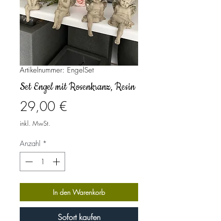
Artikelnummer: EngelSet
Set Engel mit Rosenkranz, Resin
Preis
29,00 €
inkl. MwSt.
Anzahl
*
In den Warenkorb
Sofort kaufen