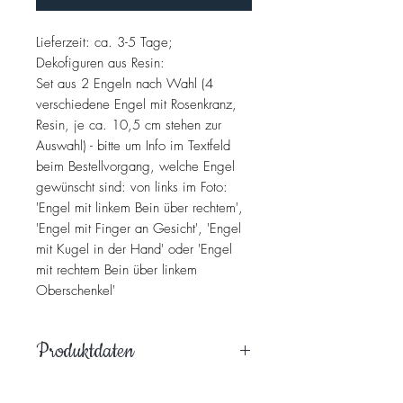
Lieferzeit: ca. 3-5 Tage;
Dekofiguren aus Resin:
Set aus 2 Engeln nach Wahl (4
verschiedene Engel mit Rosenkranz,
Resin, je ca. 10,5 cm stehen zur
Auswahl) - bitte um Info im Textfeld
beim Bestellvorgang, welche Engel
gewünscht sind: von links im Foto:
'Engel mit linkem Bein über rechtem',
'Engel mit Finger an Gesicht', 'Engel
mit Kugel in der Hand' oder 'Engel
mit rechtem Bein über linkem
Oberschenkel'
Produktdaten
Im Detail ausgearbeitete Resin-Figuren