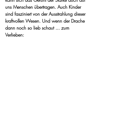
kann sich das Gefühl der Stärke auch auf 
uns Menschen 
übertragen. Auch Kinder 
sin
d fasziniert von der Ausstrahlung dieser 
kraftvollen Wesen. Und wenn der Drache 
dann noch so lieb schaut ... zum 
Verlieben: