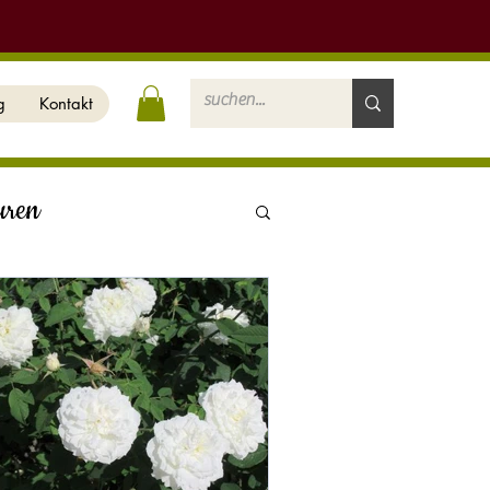
g
Kontakt
uren