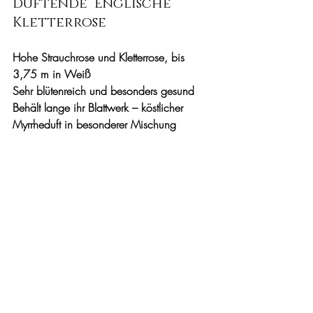
duftende  Englische 
Kletterrose 
Hohe Strauchrose und Kletterrose, bis 
3,75 m in Weiß
Sehr blütenreich und besonders gesund
Behält lange ihr Blattwerk – köstlicher 
Myrrheduft in besonderer Mischung