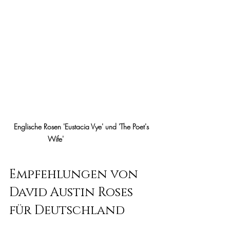
Englische Rosen 'Eustacia Vye' und 'The Poet's 
Wife'                          
Empfehlungen von 
David Austin Roses 
für Deutschland