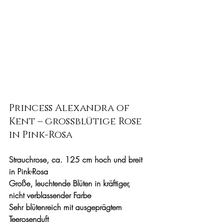
Princess Alexandra of 
Kent – großblütige Rose 
in Pink-Rosa
Strauchrose, ca. 125 cm hoch und breit 
in Pink-Rosa
Große, leuchtende Blüten in kräftiger, 
nicht verblassender Farbe
Sehr blütenreich mit ausgeprägtem 
Teerosenduft