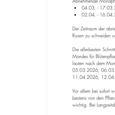
Abnehmende Mondph
04.03. - 17.03
02.04. - 16.04
Der Zeitraum der abn
Rosen zu schneiden u
Die allerbesten Schn
Mondes für Blütenpfl
lauten nach dem Mon
05.03.2026, 06.03
11.04.2026, 12.04
Vor allem bei sofort 
bestens von den Pfla
wichtig. Bei Langzeit