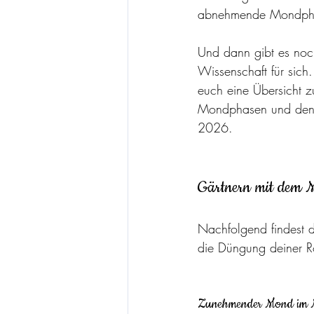
abnehmende Mondphase
Und dann gibt es noch
Wissenschaft für sich
euch eine Übersicht z
Mondphasen und den 
2026.
Gärtnern mit dem 
Nachfolgend findest d
die Düngung deiner 
Zunehmender Mond im M