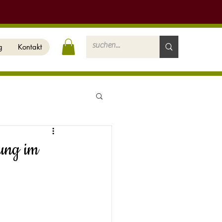
g
Kontakt
ung im