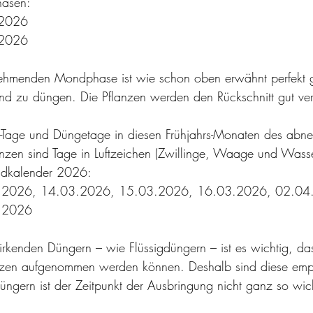
asen:
.2026 
.2026
ehmenden Mondphase ist wie schon oben erwähnt perfekt g
nd zu düngen. Die Pflanzen werden den Rückschnitt gut ver
itt-Tage und Düngetage in diesen Frühjahrs-Monaten des ab
anzen sind Tage in Luftzeichen (Zwillinge, Waage und Was
dkalender 2026:
.2026, 14.03.2026, 15.03.2026, 16.03.2026, 02.04
.2026
wirkenden Düngern – wie Flüssigdüngern – ist es wichtig, da
nzen aufgenommen werden können. Deshalb sind diese emp
düngern ist der Zeitpunkt der Ausbringung nicht ganz so wic