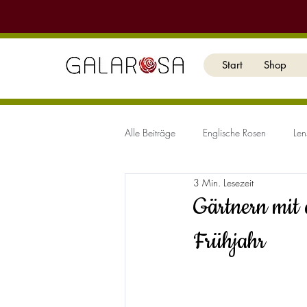
Start
Shop
Alle Beiträge
Englische Rosen
Len
3 Min. Lesezeit
Gärtnern mit
Frühjahr