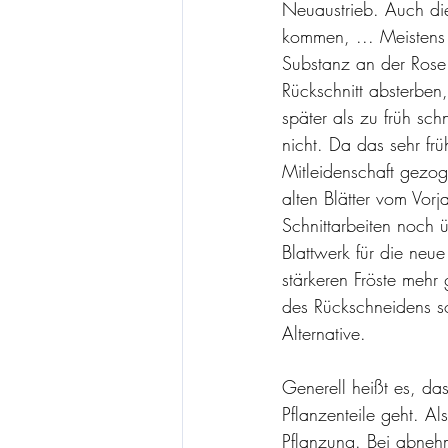
Neuaustrieb. Auch di
kommen, ... Meistens
Substanz an der Rose 
Rückschnitt absterben
später als zu früh sc
nicht. Da das sehr fr
Mitleidenschaft gezoge
alten Blätter vom Vor
Schnittarbeiten noch 
Blattwerk für die neu
stärkeren Fröste mehr
des Rückschneidens son
Alternative.
Generell heißt es, da
Pflanzenteile geht. A
Pflanzung. Bei abneh