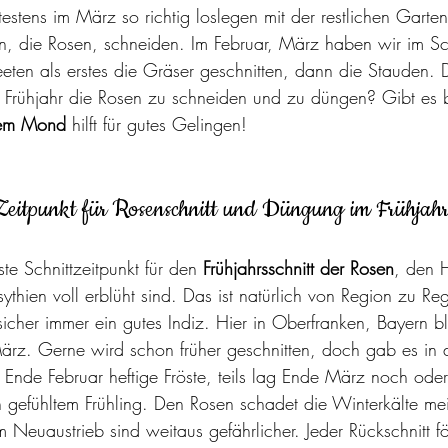
stens im März so richtig loslegen mit der restlichen Garten
n, die Rosen, schneiden. Im Februar, März haben wir im S
en als erstes die Gräser geschnitten, dann die Stauden. 
m Frühjahr die Rosen zu schneiden und zu düngen? Gibt es 
dem Mond 
hilft für gutes Gelingen!
 Zeitpunkt für Rosenschnitt und Düngung im Frühjah
ste Schnittzeitpunkt für den 
Frühjahrsschnitt der Rosen
, den H
rsythien voll erblüht sind. Das ist natürlich von Region zu Re
sicher immer ein gutes Indiz. Hier in Oberfranken, Bayern b
ärz. Gerne wird schon früher geschnitten, doch gab es in d
Ende Februar heftige Fröste, teils lag Ende März noch oder
efühltem Frühling. Den Rosen schadet die Winterkälte me
m Neuaustrieb sind weitaus gefährlicher. Jeder Rückschnitt f