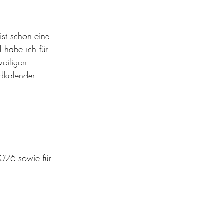
 
ist schon eine 
 habe ich für 
eiligen 
dkalender 
2026 sowie für 