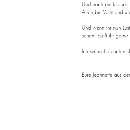
Und noch ein kleines 
Auch bei Vollmond un
Und wenn ihr nun Lus
sehen, dürft ihr ge
rne 
Ich wünsche euch viel
Eure Jeannette aus 