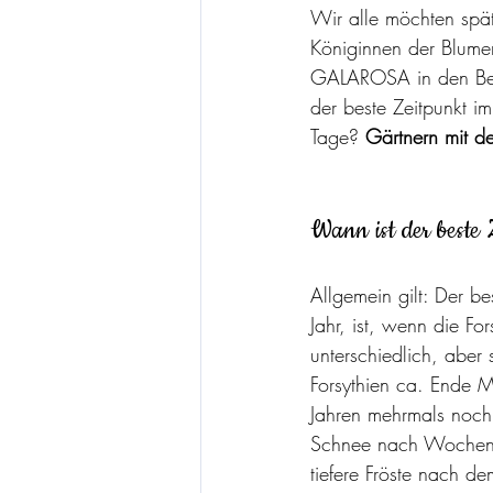
Wir alle möchten späte
Königinnen der Blume
GALAROSA in den Beet
der beste Zeitpunkt i
Tage? 
Gärtnern mit 
Wann ist der beste
Allgemein gilt: Der be
Jahr, ist, wenn die Fo
unterschiedlich, aber 
Forsythien ca. Ende M
Jahren mehrmals noch 
Schnee nach Wochen g
tiefere Fröste nach de