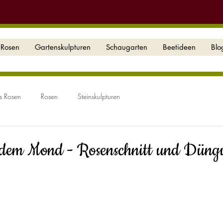
Rosen
Gartenskulpturen
Schaugarten
Beetideen
Blo
s Rosen
Rosen
Steinskulpturen
 dem Mond - Rosenschnitt und Düng