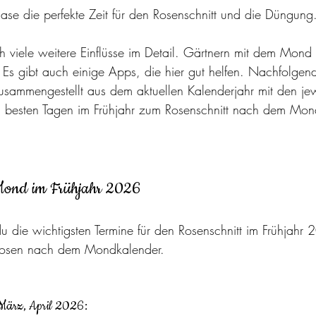
 die perfekte Zeit für den Rosenschnitt und die Düngung.
 viele weitere Einflüsse im Detail. Gärtnern mit dem Mond 
. Es gibt auch einige Apps, die hier gut helfen. Nachfolgend
usammengestellt aus dem aktuellen Kalenderjahr mit den jew
besten Tagen im Frühjahr zum Rosenschnitt nach dem Mon
Mond im Frühjahr 2026
u die wichtigsten Termine für den Rosenschnitt im Frühjahr 
Rosen nach dem Mondkalender.
ärz, April 2026: