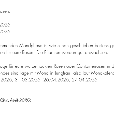
asen:
 
.2026
.2026
ehmenden Mondphase ist wie schon geschrieben bestens g
en für eure Rosen. Die Pflanzen werden gut anwachsen.
ztage für eure wurzelnackten Rosen oder Containerrosen in
des sind Tage mit Mond in Jungfrau, also laut Mondkale
.2026, 31.03.2026, 26.04.2026, 27.04.2026
ärz, April 2026: