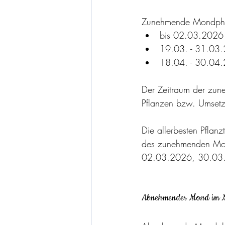
Zunehmende Mondph
bis 02.03.2026
19.03. - 31.03
18.04. - 30.04
Der Zeitraum der zun
Pflanzen bzw. Umsetz
Die allerbesten Pflan
des zunehmenden Mon
02.03.2026, 30.03
Abnehmender Mond im M