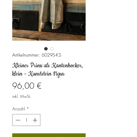
Artikelnummer: 6029S-KS
Kleiner Prinz als Kantenhocker,
klein – Kunststein Figur
Preis
96,00 €
inkl. MwSt.
Anzahl
*