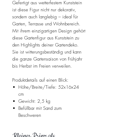
Gefertigt aus wetterfestem Kunststein
ist diese Figur nicht nur dekorativ,
sondern auch langlebig – ideal für
Garten, Terrasse und Wohnbereich.
Mit ihrem einzigartigen Design gehört
diese Gartenfigur aus Kunststein zu
den Highlights deiner Gartendeko.
Sie ist witterungsbeständig und kann
die ganze Gartensaison von Frühjahr
bis Herbst im Freien verweilen.
Produktdetails auf einen Blick:
Höhe/Breite/Tiefe: 52x16x24
cm
Gewicht: 2,5 kg
Befüllbar mit Sand zum
Beschweren
Kleiner Prinz als