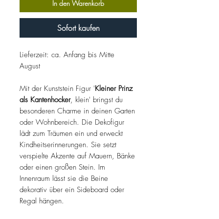
In den Warenkorb
Sofort kaufen
Lieferzeit: ca. Anfang bis Mitte
August
Mit der Kunststein Figur '
Kleiner Prinz
als Kantenhocker
, klein' bringst du
besonderen Charme in deinen Garten
oder Wohnbereich. Die Dekofigur
lädt zum Träumen ein und erweckt
Kindheitserinnerungen. Sie setzt
verspielte Akzente auf Mauern, Bänke
oder einen großen Stein. Im
Innenraum lässt sie die Beine
dekorativ über ein Sideboard oder
Regal hängen.