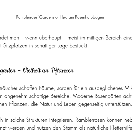
Ramblerrose 'Gardens of Hex' am Rosenhalbbogen
det man – wenn überhaupt – meist im mittigen Bereich ein
 Sitzplätzen in schattiger Lage bestückt.
arten – Vielheit an Pflanzen
räucher schaffen Räume, sorgen für ein ausgeglichenes Mi
en angenehm schattige Bereiche. Moderne Rosengärten acht
enen Pflanzen, die Natur und Leben gegenseitig unterstützen
h in solche Strukturen integrieren. Ramblerrosen können n
nzt werden und nutzen den Stamm als natürliche Kletterhilfe