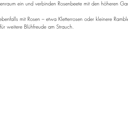
tenraum ein und verbinden Rosenbeete mit den höheren Ga
 ebenfalls mit Rosen – etwa Kletterrosen oder kleinere Rambl
für weitere Blühfreude am Strauch.