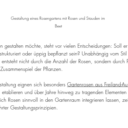
Gestaltung eines Rosengartens mit Rosen und Stauden im 
Beet
 gestalten möchte, steht vor vielen Entscheidungen: Soll er
strukturiert oder üppig bepflanzt sein? Unabhängig vom Stil g
 entsteht nicht durch die Anzahl der Rosen, sondern durch 
s Zusammenspiel der Pflanzen.
staltung eignen sich besonders 
Gartenrosen aus Freiland-Au
tig etablieren und über Jahre hinweg zu tragenden Elementen
h Rosen sinnvoll in den Gartenraum integrieren lassen, zei
ter Gestaltungsprinzipien.   