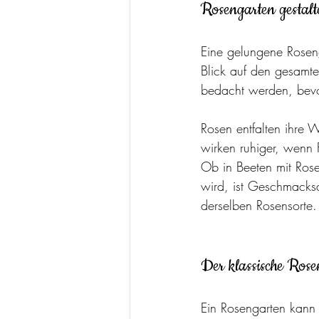
Rosengarten gestal
Eine gelungene Roseng
Blick auf den gesamte
bedacht werden, bevo
Rosen entfalten ihre 
wirken ruhiger, wenn
Ob in Beeten mit Rose
wird, ist Geschmacks
derselben Rosensorte.
Der klassische Ros
Ein Rosengarten kann s