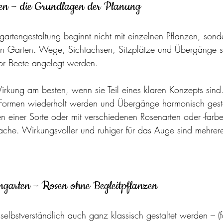
ten – die Grundlagen der Planung
artengestaltung beginnt nicht mit einzelnen Pflanzen, sond
n Garten. Wege, Sichtachsen, Sitzplätze und Übergänge so
r Beete angelegt werden.
Wirkung am besten, wenn sie Teil eines klaren Konzepts sind
 Formen wiederholt werden und Übergänge harmonisch gesta
n einer Sorte oder mit verschiedenen Rosenarten oder -farbe
ache. Wirkungsvoller und ruhiger für das Auge sind mehrer
engarten – Rosen ohne Begleitpflanzen
elbstverständlich auch ganz klassisch gestaltet werden – (fa