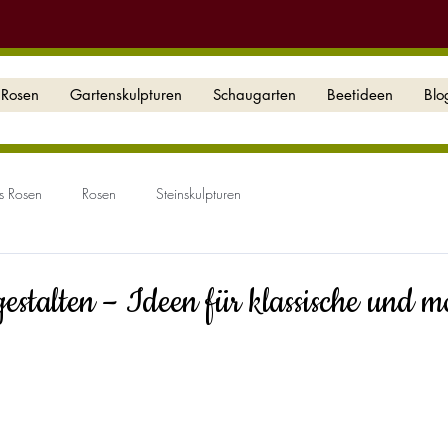
Rosen
Gartenskulpturen
Schaugarten
Beetideen
Blo
s Rosen
Rosen
Steinskulpturen
estalten – Ideen für klassische und 