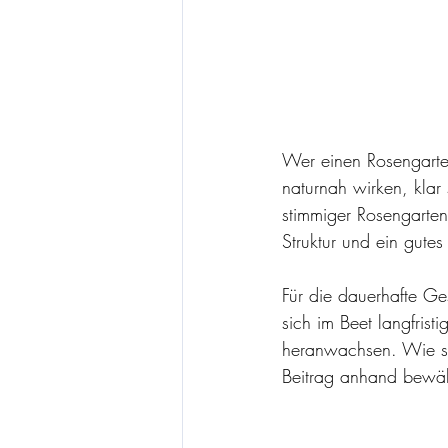
Wer einen Rosengarten
naturnah wirken, klar 
stimmiger Rosengarten
Struktur und ein gute
Für die dauerhafte Ge
sich im Beet langfris
heranwachsen. Wie sic
Beitrag anhand bewähr