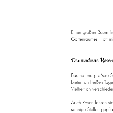
Einen großen Baum fin
Gartenraumes – oft mit
Der moderne Roseng
Bäume und größere St
bieten an heißen Tag
Vielheit an verschied
Auch Rosen lassen sic
sonnige Stellen gepfla