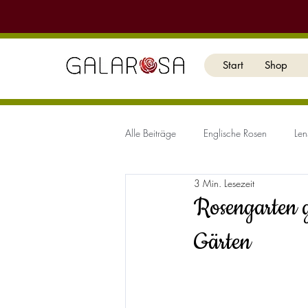
Start
Shop
Alle Beiträge
Englische Rosen
Len
3 Min. Lesezeit
Rosengarten g
Gärten