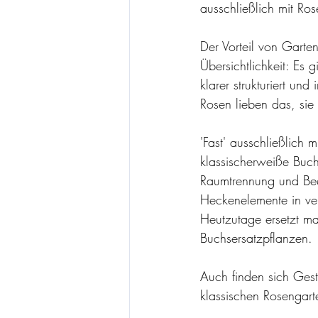
ausschließlich mit Ros
Der Vorteil von Garten
Übersichtlichkeit: Es
klarer strukturiert un
Rosen lieben das, sie
'Fast' ausschließlich
klassischerweiße Buc
Raumtrennung und Bee
Heckenelemente in ve
Heutzutage ersetzt m
Buchsersatzpflanzen.
Auch finden sich Gest
klassischen Rosengart