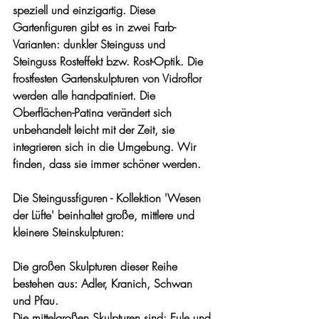
speziell und einzigartig. Diese 
Gartenfiguren gibt es in zwei Farb-
Varianten: dunkler Steinguss und 
Steinguss Rosteffekt bzw. Rost-Optik. Die 
frostfesten Gartenskulpturen von Vidroflor 
werden alle handpatiniert. Die 
Oberflächen-Patina verändert sich 
unbehandelt leicht mit der Zeit, sie 
integrieren sich in die Umgebung. Wir 
finden, dass sie immer schöner werden. 
Die Steingussfiguren - Kollektion 'Wesen 
der Lüfte' beinhaltet große, mittlere und 
kleinere Steinskulpturen:
Die großen Skulpturen dieser Reihe 
bestehen aus: Adler, Kranich, Schwan 
und Pfau.
Die mittelgroßen Skulpturen sind: Eule und 