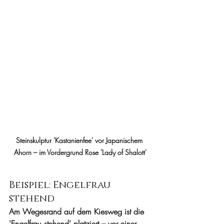
Steinskulptur 'Kastanienfee' vor Japanischem 
Ahorn – im Vordergrund Rose 'Lady of Shalott'
Beispiel: Engelfrau 
stehend
Am Wegesrand auf dem Kiesweg ist die 
'Engelfrau stehend' platziert – vor einer 